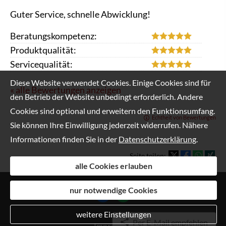
Guter Service, schnelle Abwicklung!
Beratungskompetenz:
Produktqualität:
Servicequalität:
Diese Website verwendet Cookies. Einige Cookies sind für
« alle Bewertungen anzeigen
den Betrieb der Website unbedingt erforderlich. Andere
Cookies sind optional und erweitern den Funktionsumfang.
Echtheit von Bewertungen
Sie können Ihre Einwilligung jederzeit widerrufen. Nähere
Informationen finden Sie in der
Datenschutzerklärung
.
Seite teilen:
alle Cookies erlauben
nur notwendige Cookies
weitere Einstellungen
Per E-Mail empfehlen
Impressum